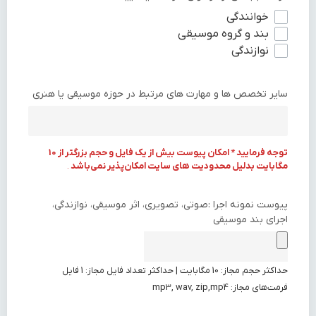
خوانندگی
بند و گروه موسیقی
نوازندگی
سایر تخصص ها و مهارت های مرتبط در حوزه موسیقی یا هنری
توجه فرمایید * امکان پیوست بیش از یک فایل و
حجم بزرگتر از 10
مگابایت بدلیل محدودیت های سایت امکان‌پذیر نمی‌باشد
.
پیوست نمونه اجرا :صوتی، تصویری، اثر موسیقی، نوازندگی،
اجرای بند موسیقی
حداکثر حجم مجاز: 10 مگابایت | حداکثر تعداد فایل مجاز: 1 فایل
فرمت‌های مجاز: mp3, wav, zip,mp4