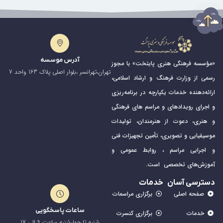
آدرس موسسه
«مؤسسه فرهنگی هنری پایتخت» با مجوز
تهران،تهرانسر ،بلوار اصلی پلاک 163 واحد 7
رسمی از وزارت فرهنگ و ارشاد اسلامی،
ارائه‌دهنده خدمات یکپارچه در برنامه‌ریزی
و اجرای رویدادهای و مراسم های فرهنگی
و هنری، دعوت از هنرمندان، تولیدات
موسیقیایی و تصویری، تأمین تجهیزات فنی
و اجرایی مراسم ، روابط عمومی و
آموزش‌های تخصصی است.
دسترسی آسان
خدمات
صفحه اصلی
برگزاری مراسمات
ساعات پاسخگویی
خدمات
برگزاری کنسرت
شنبه تا چهارشنبه ساعت 9 الی 17