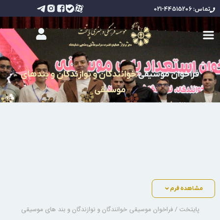
تماس: 44515206-021
فراخوان موسیقی
خوانندگان و نوازندگان و بندهای
موسیقی
از کلیه علاقه مندان موسیقی ،خوانندگان ،نوازندگان و هنرمندان عزیز
دعوت به همکاری میگردد
نمونه آثار موسیقیایی و یا نوازندگی و اجرای بند موسیقی خود را در قالب فایل صوتی یا
تصویری برای بررسی توسط کارشناسان موسیقی موسسه فرهنگی هنری پایتخت ، با تکمیل
فرم فراخوان و دریافت کد رهگیری ارسال فرمایید .
مشاهده فرم
پایتخت
/
فراخوان موسیقی خوانندگان و نوازندگان و بند های موسیقی